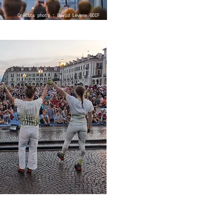
Crédits photo : David Levene GDIF