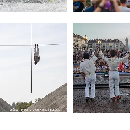
Crédits photo : Joan Vanden Bossche