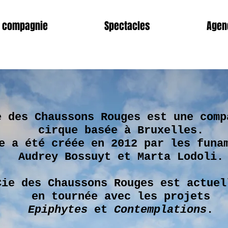
 compagnie
Spectacles
Agen
e des Chaussons Rouges est une comp
cirque basée à Bruxelles.
e a été créée en 2012 par les funa
Audrey Bossuyt et Marta Lodoli.
Cie des Chaussons Rouges est actuel
en tournée avec les projets
Epiphytes
et
Contemplations
.