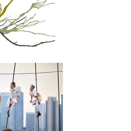
Crédits photo : Hugo Michaux