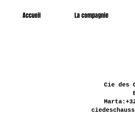
Accueil
La compagnie
Cie des 
Marta:+3
ciedeschauss